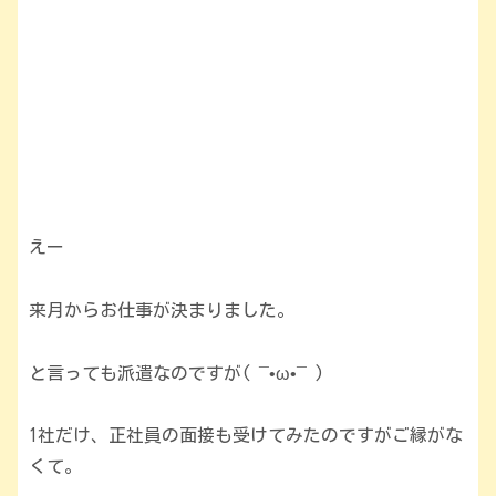
えー
来月からお仕事が決まりました。
と言っても派遣なのですが( ¯•ω•¯ )
1社だけ、正社員の面接も受けてみたのですがご縁がな
くて。