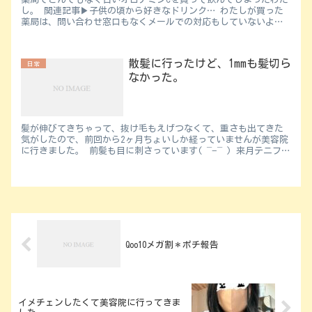
し。 関連記事▶︎子供の頃から好きなドリンク… わたしが買った
薬局は、問い合わせ窓口もなくメールでの対応もしていないよう
で、友達に相談してみました。 ...
散髪に行ったけど、1mmも髪切ら
日常
なかった。
髪が伸びてきちゃって、抜け毛もえげつなくて、重さも出てきた
気がしたので、前回から2ヶ月ちょいしか経っていませんが美容院
に行きました。 前髪も目に刺さっています( ¯−¯ ) 来月テニフェ
スが...
Qoo10メガ割＊ポチ報告
イメチェンしたくて美容院に行ってきま