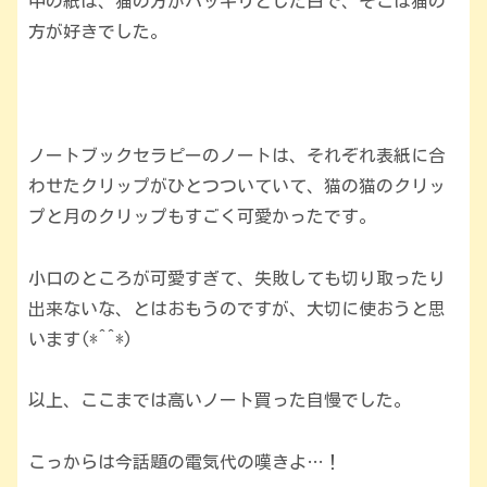
中の紙は、猫の方がハッキリとした白で、そこは猫の
方が好きでした。
ノートブックセラピーのノートは、それぞれ表紙に合
わせたクリップがひとつついていて、猫の猫のクリッ
プと月のクリップもすごく可愛かったです。
小口のところが可愛すぎて、失敗しても切り取ったり
出来ないな、とはおもうのですが、大切に使おうと思
います(*^^*)
以上、ここまでは高いノート買った自慢でした。
こっからは今話題の電気代の嘆きよ…！