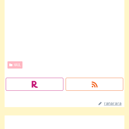
HAUL
ranarara