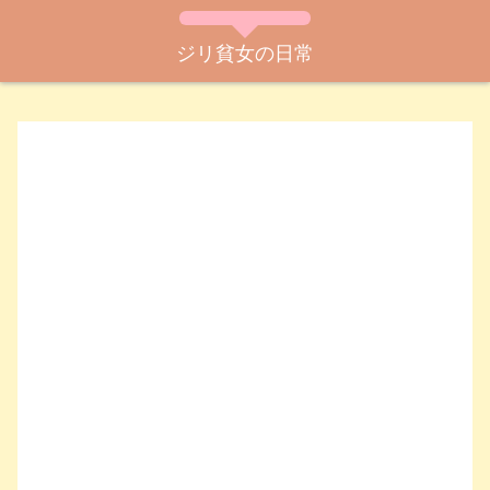
ジリ貧女の日常