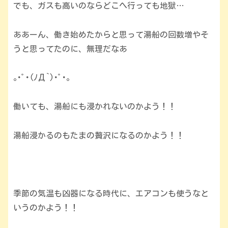
でも、ガスも高いのならどこへ行っても地獄…
ああーん、働き始めたからと思って湯船の回数増やそ
うと思ってたのに、無理だなあ
｡･ﾟ･(ﾉД`)･ﾟ･｡
働いても、湯船にも浸かれないのかよう！！
湯船浸かるのもたまの贅沢になるのかよう！！
季節の気温も凶器になる時代に、エアコンも使うなと
いうのかよう！！