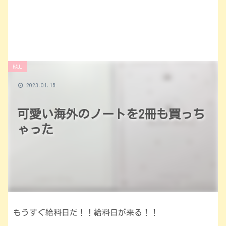
HAUL
2023.01.15
可愛い海外のノートを2冊も買っち
ゃった
もうすぐ給料日だ！！給料日が来る！！