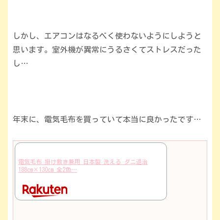
しかし、エアコンはなるべく使わないようにしようと
思います。室外機が異常にうるさくてストレスだった
し…
年末に、電気毛布を買っていて本当に良かったです…
電気毛布 掛け敷き兼用 日本製 洗える ダニ退治
188cm×130cm 全2色…