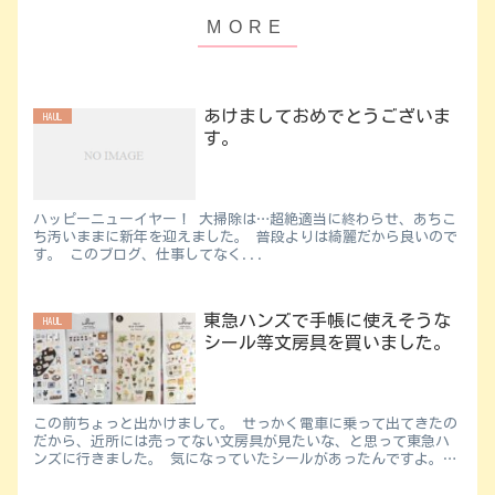
あけましておめでとうございま
HAUL
す。
ハッピーニューイヤー！ 大掃除は…超絶適当に終わらせ、あちこ
ち汚いままに新年を迎えました。 普段よりは綺麗だから良いので
す。 このブログ、仕事してなく...
東急ハンズで手帳に使えそうな
HAUL
シール等文房具を買いました。
この前ちょっと出かけまして。 せっかく電車に乗って出てきたの
だから、近所には売ってない文房具が見たいな、と思って東急ハ
ンズに行きました。 気になっていたシールがあったんですよ。 3
枚くらい欲しいなって思ってて、1000円...