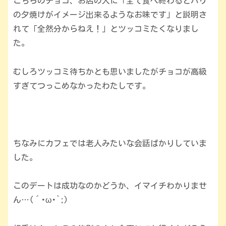
こちらのチョコ、お店の人に「全て食べ終わるとパリ
の夕焼けがイメージ出来るようなお味です」と説明さ
れて「全然分からねえ！」とツッコミたくなりまし
た。
むしろツッコミ待ちかとも思いましたがチョコが高級
すぎてつっこめなかったわたしです。
ちなみにカフェでは老人みたいな会話ばかりしていま
した。
このデートは成功なのかどうか、イマイチわかりませ
ん…(´･ω･`;)