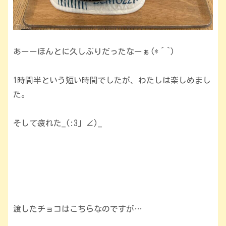
あーーほんとに久しぶりだったなーぁ(*´`)
1時間半という短い時間でしたが、わたしは楽しめまし
た。
そして疲れた_(:3」∠)_
渡したチョコはこちらなのですが…