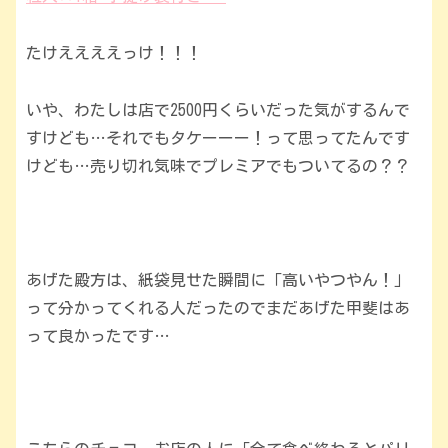
たけええええっけ！！！
いや、わたしは店で2500円くらいだった気がするんで
すけども…それでもタケーーー！って思ってたんです
けども…売り切れ気味でプレミアでもついてるの？？
あげた殿方は、紙袋見せた瞬間に「高いやつやん！」
って分かってくれる人だったのでまだあげた甲斐はあ
って良かったです…