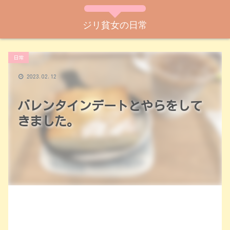
ジリ貧女の日常
日常
2023.02.12
バレンタインデートとやらをして
きました。