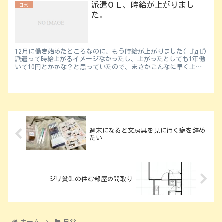
派遣ＯＬ、時給が上がりまし
日常
た。
12月に働き始めたところなのに、もう時給が上がりました( ꒪ͧд꒪ͧ)
派遣って時給上がるイメージなかったし、上がったとしても1年働
いて10円とかかな？と思っていたので、まさかこんなに早く上が
るなんて。 しかも...
週末になると文房具を見に行く癖を辞め
たい
ジリ貧OLの住む部屋の間取り
ホーム
日常