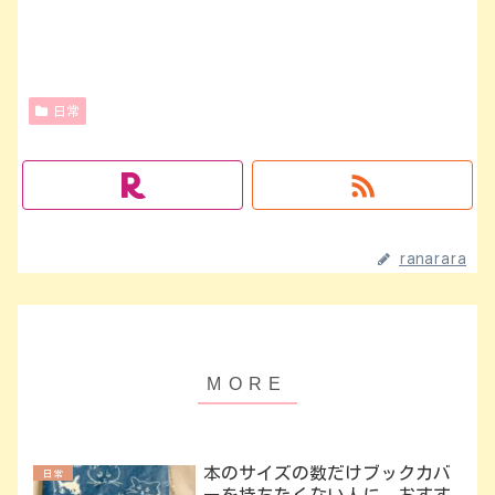
日常
ranarara
本のサイズの数だけブックカバ
日常
ーを持ちたくない人に、おすす