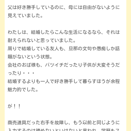
父は好き勝手しているのに、母には自由がないように
見えていました。
わたしは、結婚したらこんな生活になるなら、それは
耐えられないと思っていました。
周りで結婚している友人も、旦那の文句や愚痴しか話
題がないという状態。
会社のおば様も、バツイチだったり子供が大変そうだ
ったり・・・
結婚するよりも一人で好き勝手して暮らすほうが余程
魅力的でした。
が！！
商売道具だった右手を故障し、もう以前と同じように
入力するのは諦めないといけないと言われ、学歴もス