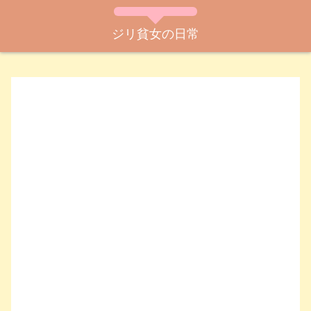
ジリ貧女の日常