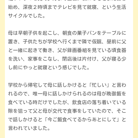
始め、深夜２時頃までテレビを見て就寝、という生活
サイクルでした。
母は早朝子供を起こし、朝食の菓子パンをテーブルに
置き、子供たちが学校へ行くまで隣で仮眠、昼前に父
と一緒に起きて働き、父が録画番組を見ている頃食器
を洗い、家事をこなし、閉店後は片付け、父が寝る少
し前にやっと就寝という感じでした。
学校から帰宅して母に話しかけると「忙しい」と言わ
れるので、唯一母に話しかけられるのは母が晩御飯を
食べている時だけでしたが、飲食店の落ち着いている
隙を狙って父と母が交代で食事をしていたので、そこ
で話しかけると「今ご飯食べてるからあとにして」と
言われていました。