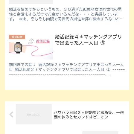
婚活を始めてからというもの、３０過ぎた孤独な女は同世代の男
性と会話をするだけでお金がいるんだな・・・と実感していま
す。 まあ、そもそも肉眼で同世代の男性を拝む機会すらないわた
しですから！仕方ない！！ と思っても、やっぱりお金かけずに
出...
婚活記録４＊マッチングアプリ
婚活記録
で出会った人一人目 ③
前回までの話↓ 婚活記録２＊マッチングアプリで出会った人一人
目 婚活記録２＊マッチングアプリで出会った人一人目 ② ------
----------------------------------------------...
パワハラ日記２＊腱鞘炎と診断後、一週
間の休みとセカンドオピニオン