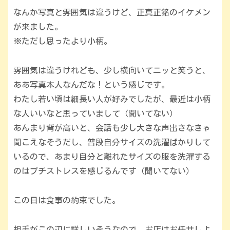
なんか写真と雰囲気は違うけど、正真正銘のイケメン
が来ました。
※ただし思ったより小柄。
雰囲気は違うけれども、少し横向いてニッと笑うと、
ああ写真本人なんだな！という感じです。
わたし若い頃は細長い人が好みでしたが、最近は小柄
な人いいなと思っていまして（聞いてない）
あんまり背が高いと、会話も少し大きな声出さなきゃ
聞こえなそうだし、普段自分サイズの洗濯ばかりして
いるので、あまり自分と離れたサイズの服を洗濯する
のはプチストレスを感じるんです（聞いてない）
この日は食事の約束でした。
相手がこの辺に詳しいそうなので、お店はお任せしよ