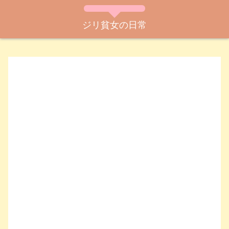
ジリ貧女の日常