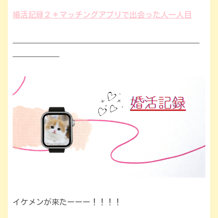
婚活記録２＊マッチングアプリで出会った人一人目
————————————————————————
——————
イケメンが来たーーー！！！！