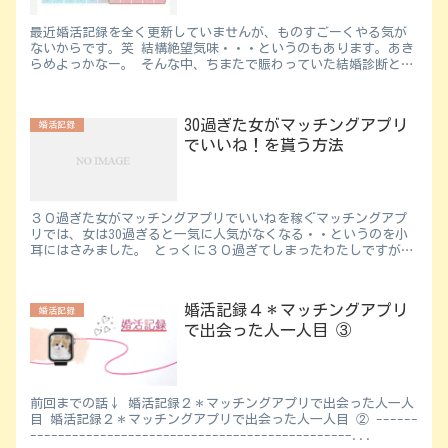
最近婚活記録を全く更新していませんが、ものすごーくやる気が
ないからです。笑 結構絶望気味・・・というのもあります。あき
らめよっかなー。 そんな中、ちまたで賑わっていた結婚診断とい
うのをやってみました ↓ パーシーズ ...
30過ぎた女がマッチングアプリ
婚活記録
でいいね！を貰う方法
３０過ぎた女がマッチングアプリでいいねを稼ぐマッチングアプ
リでは、女は30過ぎると一気に人気がなくなる・・というのを小
耳にはさみました。 とっくに３０過ぎてしまったわたしですが、
そんなわたしでも何人もマッチングし、結果１０人以上とデート
で...
婚活記録４＊マッチングアプリ
婚活記録
で出会った人一人目 ③
前回までの話↓ 婚活記録２＊マッチングアプリで出会った人一人
目 婚活記録２＊マッチングアプリで出会った人一人目 ② ------
----------------------------------------------...