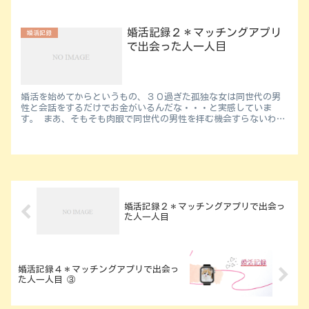
婚活記録２＊マッチングアプリ
婚活記録
で出会った人一人目
婚活を始めてからというもの、３０過ぎた孤独な女は同世代の男
性と会話をするだけでお金がいるんだな・・・と実感していま
す。 まあ、そもそも肉眼で同世代の男性を拝む機会すらないわた
しですから！仕方ない！！ と思っても、やっぱりお金かけずに
出...
婚活記録２＊マッチングアプリで出会っ
た人一人目
婚活記録４＊マッチングアプリで出会っ
た人一人目 ③