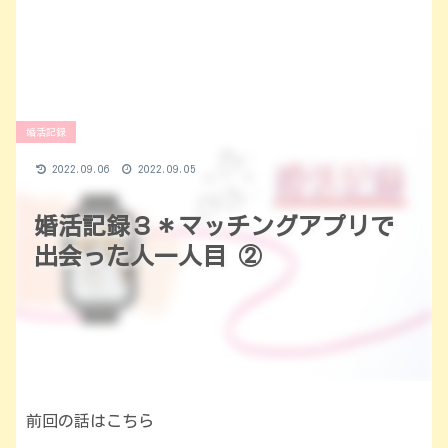
婚活記録
2022.09.06
2022.09.05
婚活記録３＊マッチングアプリで
出会った人一人目 ②
前回の話はこちら