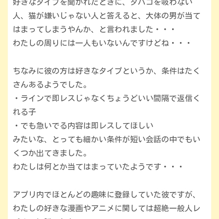
好きなタイプを聞かれたときに、タバコを吸わない
人、猫が嫌いじゃない人と答えると、大体の男が当て
はまってしまうやんか、と言われました・・・
わたしの周りには一人もいないんですけどね・・・
ちなみに彼の方は好きなタイプというか、条件はたく
さんあるようでした。
・ラインで即レスじゃなくちょうどいい間隔で返信く
れる子
・でも急いでる内容は即レスしてほしい
みたいな、とっても細かい条件が短い会話の中でもい
くつか出てきました。
わたしは何とか当てはまっていたようです・・・
アプリ内でほとんどの趣味に登録していた彼ですが、
わたしの好きな漫画やアニメに関しては超絶一般人レ