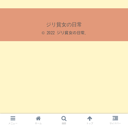
ジリ貧女の日常
© 2022 ジリ貧女の日常.
メニュー
ホーム
検索
トップ
サイドバー