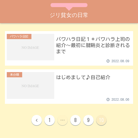
ジリ貧女の日常
パワハラ日記
パワハラ日記１＊パワハラ上司の
紹介～最初に腱鞘炎と診断される
まで
2022.08.09
未分類
はじめまして♪自己紹介
2022.08.06
1
…
8
9
10