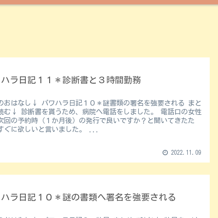
ワハラ日記１１＊診断書と３時間勤務
のおはなし↓ パワハラ日記１０＊謎書類の署名を強要される まと
、病院へ電話をしました。 電話口の女性
次回の予約時（１か月後）の発行で良いですか？と聞いてきたた
め、すぐに欲しいと言いました。 ...
2022.11.09
ワハラ日記１０＊謎の書類へ署名を強要される