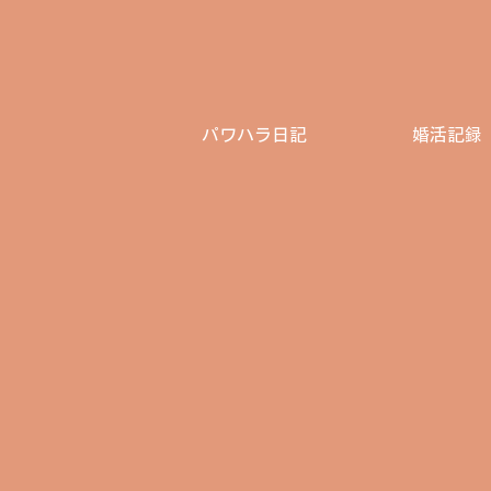
パワハラ日記
婚活記録