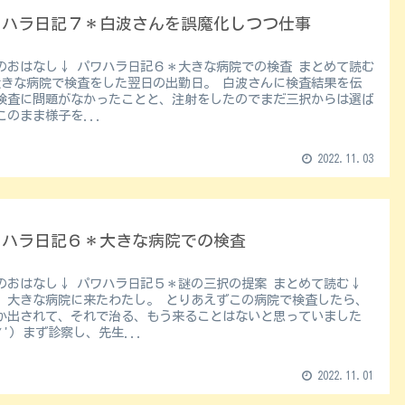
ワハラ日記７＊白波さんを誤魔化しつつ仕事
おはなし↓ パワハラ日記６＊大きな病院での検査 まとめて読む
検査に問題がなかったことと、注射をしたのでまだ三択からは選ば
このまま様子を...
2022.11.03
ワハラ日記６＊大きな病院での検査
パワハラ日記５＊謎の三択の提案 まとめて読む↓
な病院に来たわたし。 とりあえずこの病院で検査したら、
か出されて、それで治る、もう来ることはないと思っていました
(;'∀') まず診察し、先生...
2022.11.01